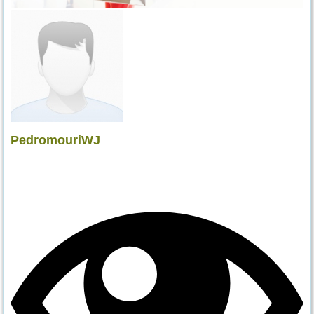
PedromouriWJ