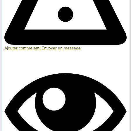
Ajouter comme ami
Envoyer un message