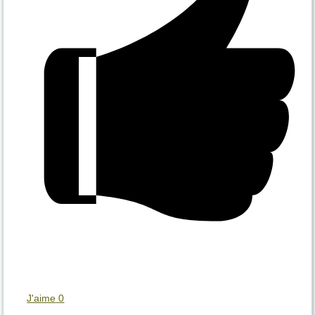
J'aime
0