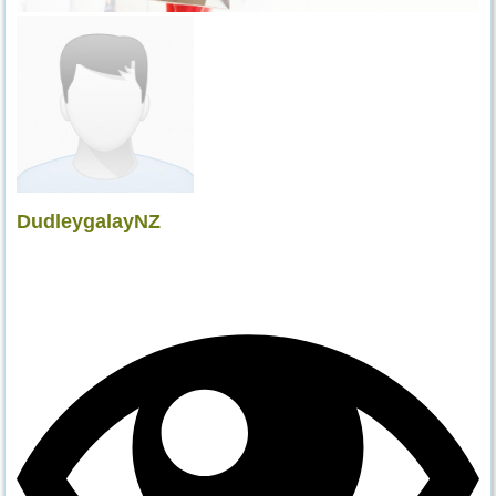
DudleygalayNZ