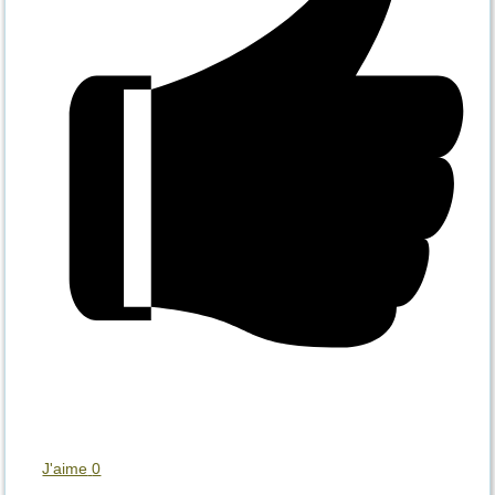
J'aime
0