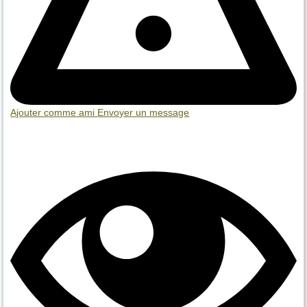
Ajouter comme ami
Envoyer un message