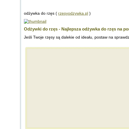
odżywka do rzęs (
rzesyodzywka.pl
)
Odżywki do rzęs - Najlepsza odżywka do rzęs na po
Jeśli Twoje rzęsy są dalekie od ideału, postaw na sprawdz