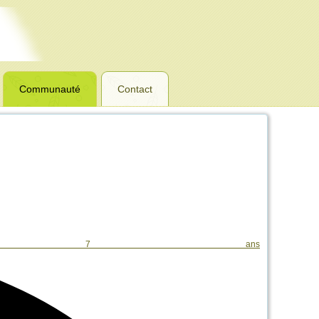
Communauté
Contact
7 ans