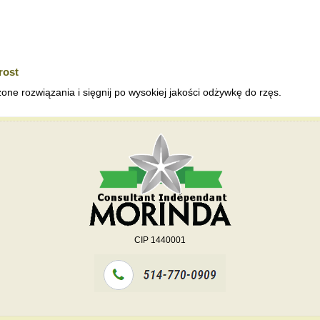
rost
one rozwiązania i sięgnij po wysokiej jakości odżywkę do rzęs.
CIP 1440001