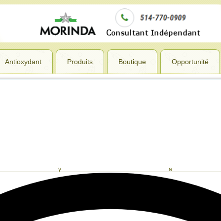
Antioxydant
Produits
Boutique
Opportunité
l y a 