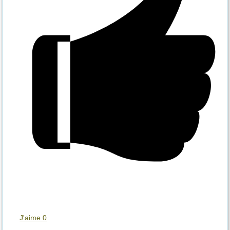
J'aime
0