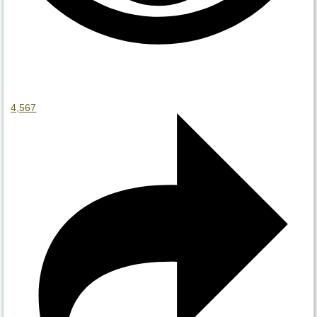
4,567