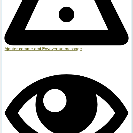
Ajouter comme ami
Envoyer un message