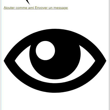
Ajouter comme ami
Envoyer un message