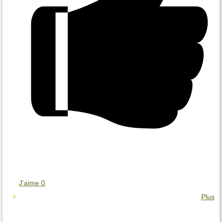
J'aime
0
Plus