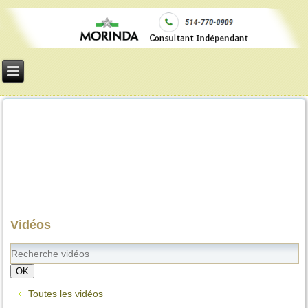
Vidéos
OK
Toutes les vidéos